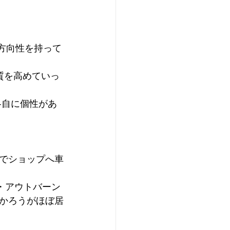
る車の方向性を持って
質を高めていっ
各自に個性があ
でショップへ車
・アウトバーン
かろうがほぼ居