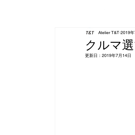
HO
Atelier T&T
2019
クルマ選び
更新日：
2019年7月14日