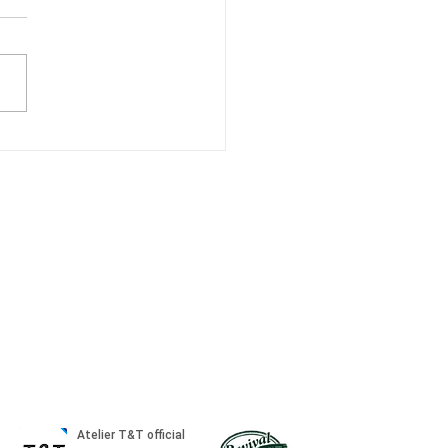
SUN 240Z
問い合わせください
6-874-4617
fo@atelier-tt.com