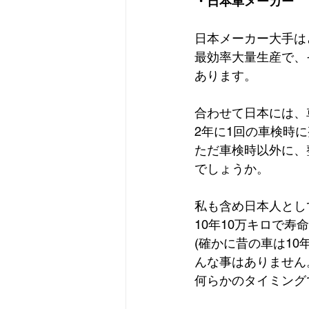
・日本車メーカー
日本メーカー大手は
最効率大量生産で、
あります。
合わせて日本には、
2年に1回の車検時
ただ車検時以外に、
でしょうか。
私も含め日本人とし
10年10万キロで
(確かに昔の車は1
んな事はありません
何らかのタイミング