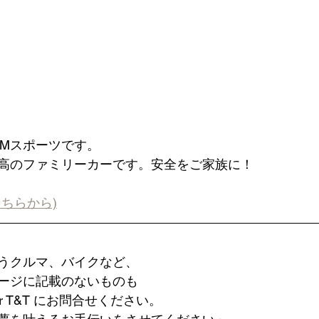
i Mスポーツです。
高のファミリーカーです。安全をご家族に！
ちらから)
うクルマ、バイクなど、 
ージに記載のないものも 
ier T&T にお問合せください。 ​