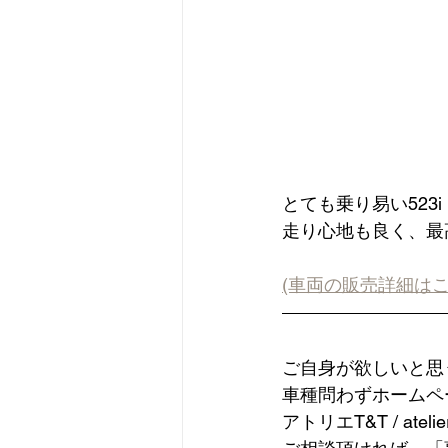
とても乗り易い523
走り心地も良く、最
(車両の販売詳細はこ
ご自身が欲しいと思
車種問わずホームペ
アトリエT&T / atel